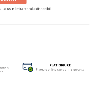
- 31.08 in limita stocului disponibil.
PLATI SIGURE
ntie si
Plateste online rapid si in siguranta
nia