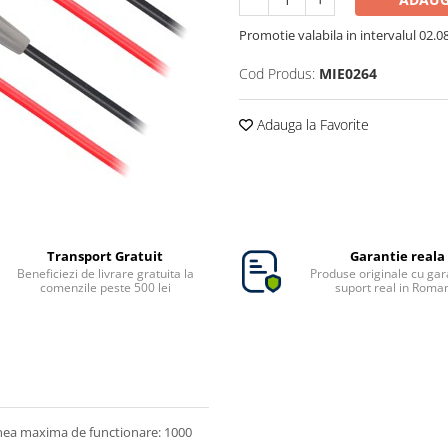
Promotie valabila in intervalul 02.08 
Cod Produs:
MIE0264
Adauga la Favorite
Transport Gratuit
Garantie reala
Beneficiezi de livrare gratuita la
Produse originale cu gara
comenzile peste 500 lei
suport real in Roma
nea maxima de functionare: 1000