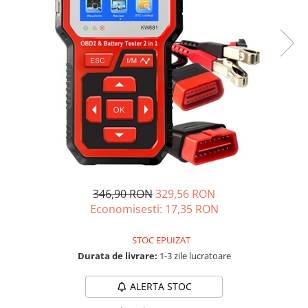
Acumulatori de stocare
Componente sisteme de balcon
346,90 RON
329,56 RON
Economisesti:
17,35
RON
STOC EPUIZAT
Durata de livrare:
1-3 zile lucratoare
ALERTA STOC