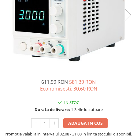
Acumulatori de stocare
Componente sisteme de balcon
611,99 RON
581,39 RON
Economisesti:
30,60
RON
IN STOC
Durata de livrare:
1-3 zile lucratoare
ADAUGA IN COS
Promotie valabila in intervalul 02.08 - 31.08 in limita stocului disponibil.