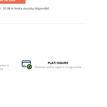
- 31.08 in limita stocului disponibil.
PLATI SIGURE
ntie si
Plateste online rapid si in siguranta
nia