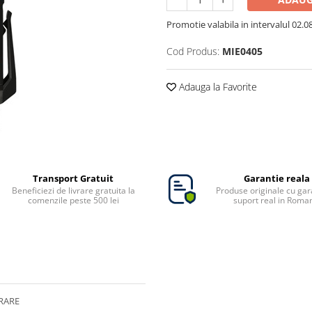
Promotie valabila in intervalul 02.08 
Cod Produs:
MIE0405
Adauga la Favorite
Transport Gratuit
Garantie reala
Beneficiezi de livrare gratuita la
Produse originale cu gara
comenzile peste 500 lei
suport real in Roma
RARE