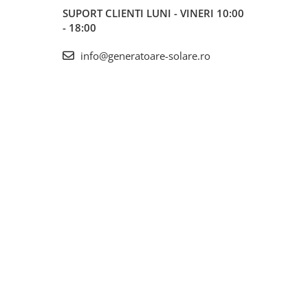
SUPORT CLIENTI
LUNI - VINERI 10:00
- 18:00
info@generatoare-solare.ro