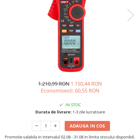
Acumulatori de stocare
Componente sisteme de balcon
1.210,99 RON
1.150,44 RON
Economisesti:
60,55
RON
IN STOC
Durata de livrare:
1-3 zile lucratoare
ADAUGA IN COS
Promotie valabila in intervalul 02.08 - 31.08 in limita stocului disponibil.