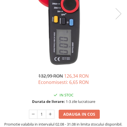
Acumulatori de stocare
Componente sisteme de balcon
132,99 RON
126,34 RON
Economisesti:
6,65
RON
IN STOC
Durata de livrare:
1-3 zile lucratoare
ADAUGA IN COS
Promotie valabila in intervalul 02.08 - 31.08 in limita stocului disponibil.