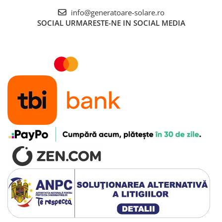
Accesorii instrumente de masura
info@generatoare-solare.ro
SOCIAL
URMARESTE-NE IN SOCIAL MEDIA
Camere Termice
Luxmetru
Osciloscoape
Lichidare stoc