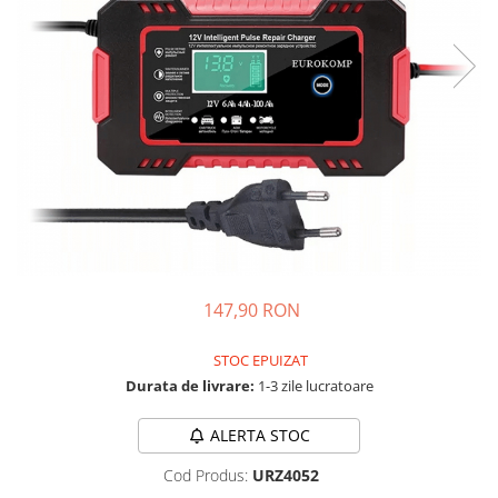
Acumulatori de stocare
Componente sisteme de balcon
147,90 RON
STOC EPUIZAT
Durata de livrare:
1-3 zile lucratoare
ALERTA STOC
Cod Produs:
URZ4052