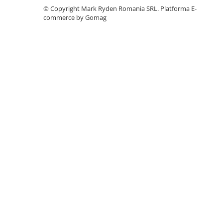
©️ Copyright Mark Ryden Romania SRL.
Platforma E-
commerce by Gomag