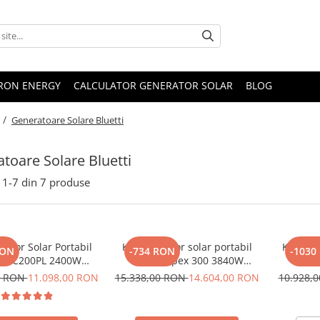
TRON ENERGY
CALCULATOR GENERATOR SOLAR
BLOG
 /
Generatoare Solare Bluetti
toare Solare Bluetti
1-
7
din
7
produse
rator Solar Portabil
Kit generator solar portabil
Kit Gene
RON
-734 RON
-1030
ti AC200PL 2400W
Bluetti Apex 300 3840W
Bluet
h cu panou 350W
2765Wh + panou 350W
2304W
0 RON
11.098,00 RON
15.338,00 RON
14.604,00 RON
10.928,