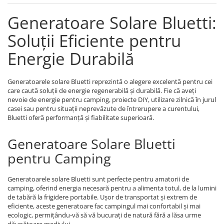
Generatoare Solare Bluetti:
Soluții Eficiente pentru
Energie Durabilă
Generatoarele solare Bluetti reprezintă o alegere excelentă pentru cei
care caută soluții de energie regenerabilă și durabilă. Fie că aveți
nevoie de energie pentru camping, proiecte DIY, utilizare zilnică în jurul
casei sau pentru situații neprevăzute de întrerupere a curentului,
Bluetti oferă performanță și fiabilitate superioară.
Generatoare Solare Bluetti
pentru Camping
Generatoarele solare Bluetti sunt perfecte pentru amatorii de
camping, oferind energia necesară pentru a alimenta totul, de la lumini
de tabără la frigidere portabile. Ușor de transportat și extrem de
eficiente, aceste generatoare fac campingul mai confortabil și mai
ecologic, permițându-vă să vă bucurați de natură fără a lăsa urme