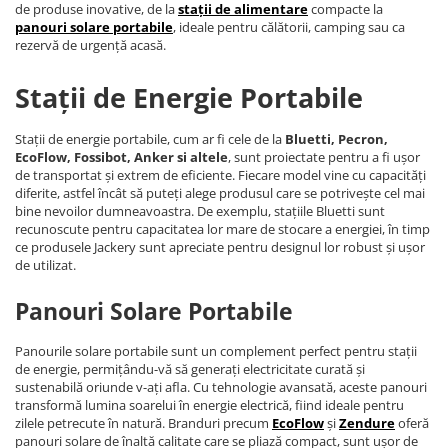
de produse inovative, de la
stații de alimentare
compacte la
panouri solare portabile
, ideale pentru călătorii, camping sau ca
rezervă de urgență acasă.
Stații de Energie Portabile
Stații de energie portabile, cum ar fi cele de la
Bluetti, Pecron,
EcoFlow, Fossibot, Anker si altele
, sunt proiectate pentru a fi ușor
de transportat și extrem de eficiente. Fiecare model vine cu capacități
diferite, astfel încât să puteți alege produsul care se potrivește cel mai
bine nevoilor dumneavoastra. De exemplu, stațiile Bluetti sunt
recunoscute pentru capacitatea lor mare de stocare a energiei, în timp
ce produsele Jackery sunt apreciate pentru designul lor robust și ușor
de utilizat.
Panouri Solare Portabile
Panourile solare portabile sunt un complement perfect pentru stații
de energie, permițându-vă să generați electricitate curată și
sustenabilă oriunde v-ați afla. Cu tehnologie avansată, aceste panouri
transformă lumina soarelui în energie electrică, fiind ideale pentru
zilele petrecute în natură. Branduri precum
EcoFlow
și
Zendure
oferă
panouri solare de înaltă calitate care se pliază compact, sunt ușor de