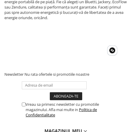
energie portabilă de pe piață. Fie că alegeți un Bluetti, Jackery, EcoFlow
sau Zendure, calitatea și performanța sunt garantate. Faceți primul
pas spre autonomie energetică și bucurați-vă de libertatea de a avea
energie oriunde, oricând.
Newsletter
Nu rata ofertele si promotiile noastre
Vreau sa primesc newsletter cu promotiile
magazinului. Afla mai multe in
Politica de
Confidentialitate
MAGAZINUL MEU