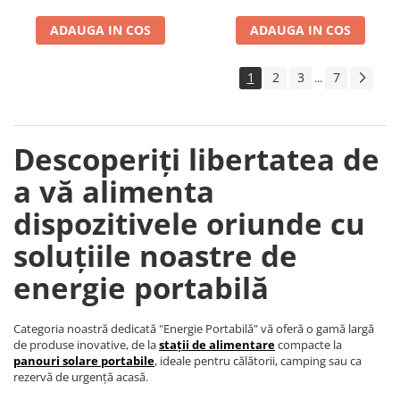
ADAUGA IN COS
ADAUGA IN COS
1
2
3
7
...
Descoperiți libertatea de
a vă alimenta
dispozitivele oriunde cu
soluțiile noastre de
energie portabilă
Categoria noastră dedicată "Energie Portabilă" vă oferă o gamă largă
de produse inovative, de la
stații de alimentare
compacte la
panouri solare portabile
, ideale pentru călătorii, camping sau ca
rezervă de urgență acasă.