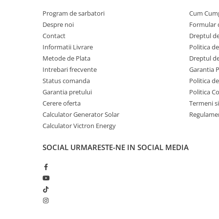
Program de sarbatori
Cum Cum
Despre noi
Formular 
Contact
Dreptul de
Informatii Livrare
Politica d
Metode de Plata
Dreptul de
Intrebari frecvente
Garantia 
Status comanda
Politica d
Garantia pretului
Politica C
Cerere oferta
Termeni si
Calculator Generator Solar
Regulamen
Calculator Victron Energy
SOCIAL
URMARESTE-NE IN SOCIAL MEDIA