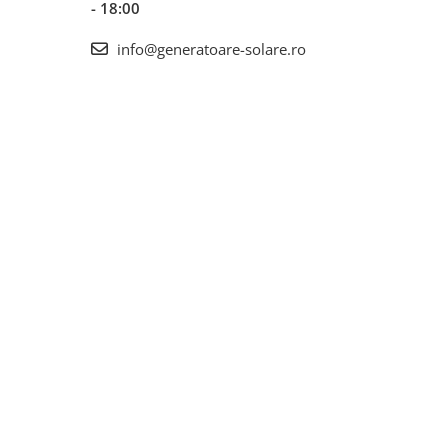
- 18:00
info@generatoare-solare.ro