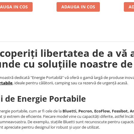
AUGA IN COS
ADAUGA IN COS
AD
coperiți libertatea de a vă 
unde cu soluțiile noastre de
noastră dedicată "Energie Portabilă" vă oferă o gamă largă de produse inova
rtabile
, ideale pentru călătorii, camping sau ca rezervă de urgență acasă.
ii de Energie Portabile
nergie portabile, cum ar fi cele de la
Bluetti, Pecron, EcoFlow, Fossibot, An
t și extrem de eficiente. Fiecare model vine cu capacități diferite, astfel încâ
umneavoastra. De exemplu, stațiile Bluetti sunt recunoscute pentru capacita
nt apreciate pentru designul lor robust și ușor de utilizat.