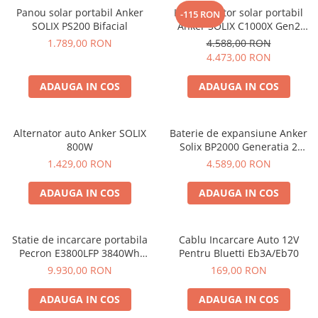
Protectii si izolatoare de baterii
Panou solar portabil Anker
Kit generator solar portabil
-115 RON
Accesorii
SOLIX PS200 Bifacial
Anker SOLIX C1000X Gen2
2000W 1024Wh + panou 100W
1.789,00 RON
4.588,00 RON
Monitorizare si control
4.473,00 RON
Convertoare DC - DC
ADAUGA IN COS
ADAUGA IN COS
Invertoare Off-grid
Incarcatoare de retea
Alternator auto Anker SOLIX
Baterie de expansiune Anker
Acumulatori de stocare
800W
Solix BP2000 Generatia 2
Componente sisteme de balcon
pentru Anker Solix C2000 Gen
1.429,00 RON
4.589,00 RON
2, 2048Wh
Iluminat solar
ADAUGA IN COS
ADAUGA IN COS
Acumulatori
Acumulatori Standard Plumb
Acumulatori Litiu
Statie de incarcare portabila
Cablu Incarcare Auto 12V
Pecron E3800LFP 3840Wh
Pentru Bluetti Eb3A/Eb70
Acumulatori Gel
4200W + Carucior CADOU
9.930,00 RON
169,00 RON
Acumulatori Moto
ADAUGA IN COS
ADAUGA IN COS
Electronice