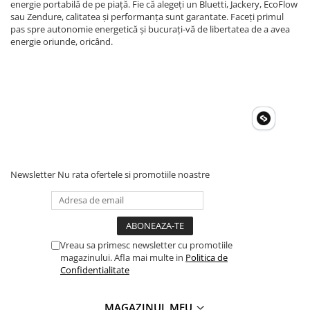
energie portabilă de pe piață. Fie că alegeți un Bluetti, Jackery, EcoFlow
sau Zendure, calitatea și performanța sunt garantate. Faceți primul
pas spre autonomie energetică și bucurați-vă de libertatea de a avea
energie oriunde, oricând.
Newsletter
Nu rata ofertele si promotiile noastre
Vreau sa primesc newsletter cu promotiile
magazinului. Afla mai multe in
Politica de
Confidentialitate
MAGAZINUL MEU