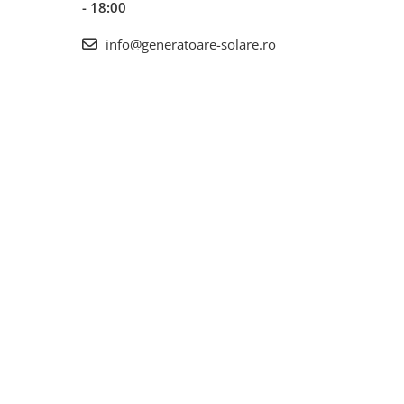
- 18:00
info@generatoare-solare.ro