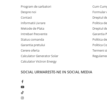
Program de sarbatori
Cum Cum
Despre noi
Formular 
Contact
Dreptul de
Informatii Livrare
Politica d
Metode de Plata
Dreptul de
Intrebari frecvente
Garantia 
Status comanda
Politica d
Garantia pretului
Politica C
Cerere oferta
Termeni si
Calculator Generator Solar
Regulamen
Calculator Victron Energy
SOCIAL
URMARESTE-NE IN SOCIAL MEDIA