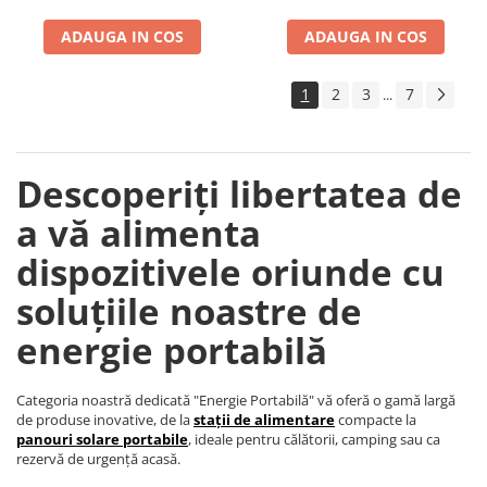
ADAUGA IN COS
ADAUGA IN COS
1
2
3
7
...
Descoperiți libertatea de
a vă alimenta
dispozitivele oriunde cu
soluțiile noastre de
energie portabilă
Categoria noastră dedicată "Energie Portabilă" vă oferă o gamă largă
de produse inovative, de la
stații de alimentare
compacte la
panouri solare portabile
, ideale pentru călătorii, camping sau ca
rezervă de urgență acasă.