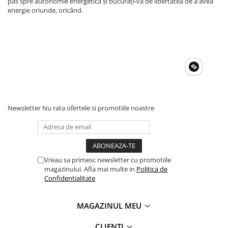
pas spre autonomie energetică și bucurați-vă de libertatea de a avea
energie oriunde, oricând.
Newsletter
Nu rata ofertele si promotiile noastre
Vreau sa primesc newsletter cu promotiile
magazinului. Afla mai multe in
Politica de
Confidentialitate
MAGAZINUL MEU
CLIENTI