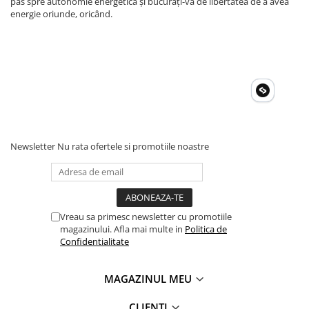
pas spre autonomie energetică și bucurați-vă de libertatea de a avea
energie oriunde, oricând.
Newsletter
Nu rata ofertele si promotiile noastre
Vreau sa primesc newsletter cu promotiile
magazinului. Afla mai multe in
Politica de
Confidentialitate
MAGAZINUL MEU
CLIENTI