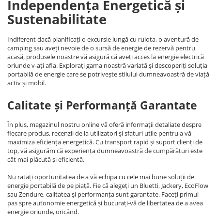
Independența Energetică și
Sustenabilitate
Indiferent dacă planificați o excursie lungă cu rulota, o aventură de
camping sau aveți nevoie de o sursă de energie de rezervă pentru
acasă, produsele noastre vă asigură că aveți acces la energie electrică
oriunde v-ați afla. Explorați gama noastră variată și descoperiți soluția
portabilă de energie care se potrivește stilului dumneavoastră de viață
activ și mobil.
Calitate și Performanță Garantate
În plus, magazinul nostru online vă oferă informații detaliate despre
fiecare produs, recenzii de la utilizatori și sfaturi utile pentru a vă
maximiza eficiența energetică. Cu transport rapid și suport clienți de
top, vă asigurăm că experiența dumneavoastră de cumpărături este
cât mai plăcută și eficientă.
Nu ratați oportunitatea de a vă echipa cu cele mai bune soluții de
energie portabilă de pe piață. Fie că alegeți un Bluetti, Jackery, EcoFlow
sau Zendure, calitatea și performanța sunt garantate. Faceți primul
pas spre autonomie energetică și bucurați-vă de libertatea de a avea
energie oriunde, oricând.