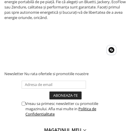
energie portabilă de pe piață. Fie că alegeți un Bluetti, Jackery, EcoFlow
sau Zendure, calitatea și performanța sunt garantate. Faceți primul
pas spre autonomie energetică și bucurați-vă de libertatea de a avea
energie oriunde, oricând.
Newsletter
Nu rata ofertele si promotiile noastre
Vreau sa primesc newsletter cu promotiile
magazinului. Afla mai multe in
Politica de
Confidentialitate
MAGAZINUL MEU